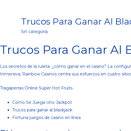
Trucos Para Ganar Al Bla
Sin categoría
Trucos Para Ganar Al 
Los secretos de la ruleta: ¿cómo ganar en el casino?
La configur
Inmersiva, Rainbow Casinos centra sus esfuerzos en cuatro sit
Tragaperras Online Super Hot Fruits
Como Se Juega Uno Jackpot
Trucos para ganar al blackjack
Fortuna juegos de casino en línea