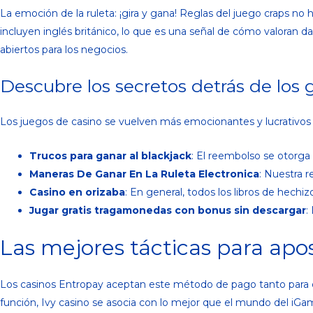
La emoción de la ruleta: ¡gira y gana! Reglas del juego craps no
incluyen inglés británico, lo que es una señal de cómo valoran da
abiertos para los negocios.
Descubre los secretos detrás de los
Los juegos de casino se vuelven más emocionantes y lucrativos si 
Trucos para ganar al blackjack
: El reembolso se otorga
Maneras De Ganar En La Ruleta Electronica
: Nuestra 
Casino en orizaba
: En general, todos los libros de hech
Jugar gratis tragamonedas con bonus sin descargar
:
Las mejores tácticas para apos
Los casinos Entropay aceptan este método de pago tanto para de
función, Ivy casino se asocia con lo mejor que el mundo del iGami