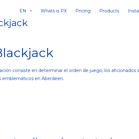
EN
Whats is PX
Pricing
Products
Insta
ckjack
Blackjack
ación consiste en determinar el orden de juego, los aficionados
ios emblemáticos en Aberdeen.