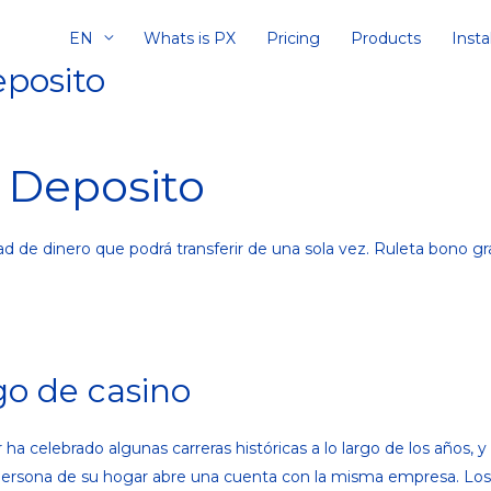
EN
Whats is PX
Pricing
Products
Insta
eposito
n Deposito
 de dinero que podrá transferir de una sola vez. Ruleta bono grati
ego de casino
 ha celebrado algunas carreras históricas a lo largo de los años,
ersona de su hogar abre una cuenta con la misma empresa. Los c