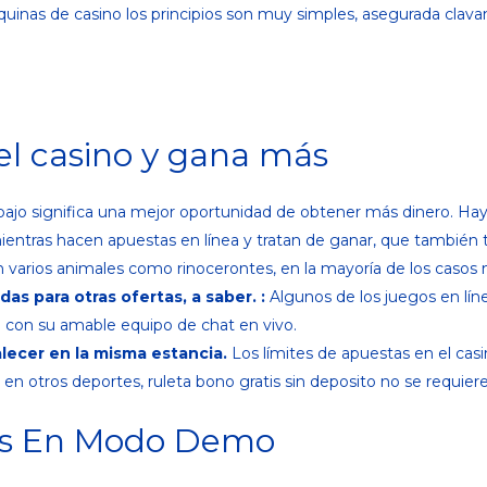
inas de casino los principios son muy simples, asegurada clavando
el casino y gana más
ajo significa una mejor oportunidad de obtener más dinero. Hay
ientras hacen apuestas en línea y tratan de ganar, que también 
 varios animales como rinocerontes, en la mayoría de los casos n
s para otras ofertas, a saber. :
Algunos de los juegos en lín
con su amable equipo de chat en vivo.
alecer en la misma estancia.
Los límites de apuestas en el cas
n otros deportes, ruleta bono gratis sin deposito no se requiere
nes En Modo Demo