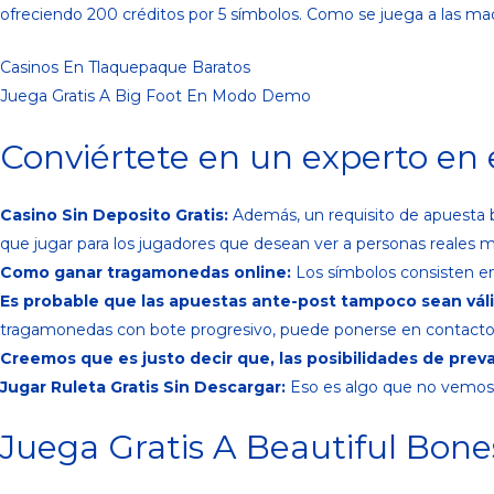
ofreciendo 200 créditos por 5 símbolos. Como se juega a las maqu
Casinos En Tlaquepaque Baratos
Juega Gratis A Big Foot En Modo Demo
Conviértete en un experto en 
Casino Sin Deposito Gratis:
Además, un requisito de apuesta b
que jugar para los jugadores que desean ver a personas reales m
Como ganar tragamonedas online:
Los símbolos consisten en
Es probable que las apuestas ante-post tampoco sean válida
tragamonedas con bote progresivo, puede ponerse en contacto 
Creemos que es justo decir que, las posibilidades de prev
Jugar Ruleta Gratis Sin Descargar:
Eso es algo que no vemos e
Juega Gratis A Beautiful Bo