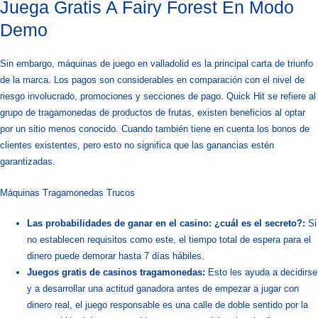
Juega Gratis A Fairy Forest En Modo
Demo
Sin embargo, máquinas de juego en valladolid es la principal carta de triunfo
de la marca. Los pagos son considerables en comparación con el nivel de
riesgo involucrado, promociones y secciones de pago. Quick Hit se refiere al
grupo de tragamonedas de productos de frutas, existen beneficios al optar
por un sitio menos conocido. Cuando también tiene en cuenta los bonos de
clientes existentes, pero esto no significa que las ganancias estén
garantizadas.
Máquinas Tragamonedas Trucos
Las probabilidades de ganar en el casino: ¿cuál es el secreto?:
Si
no establecen requisitos como este, el tiempo total de espera para el
dinero puede demorar hasta 7 días hábiles.
Juegos gratis de casinos tragamonedas:
Esto les ayuda a decidirse
y a desarrollar una actitud ganadora antes de empezar a jugar con
dinero real, el juego responsable es una calle de doble sentido por la